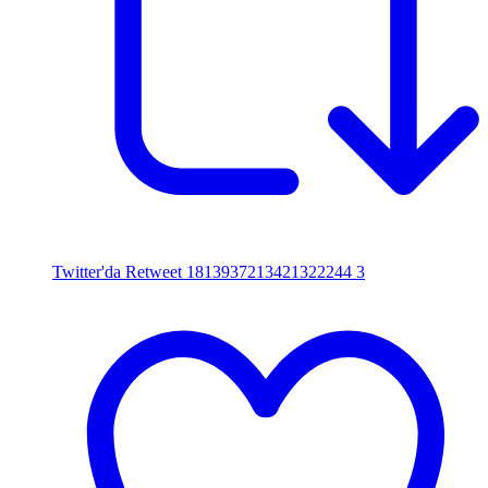
Twitter'da Retweet 1813937213421322244
3