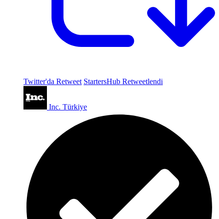
Twitter'da Retweet
StartersHub Retweetlendi
Inc. Türkiye