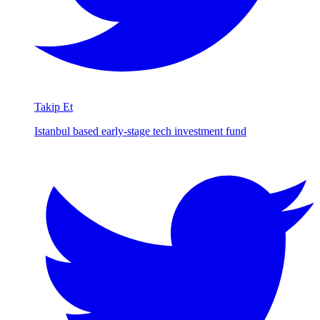
Takip Et
Istanbul based early-stage tech investment fund