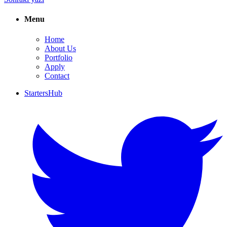
Menu
Home
About Us
Portfolio
Apply
Contact
StartersHub